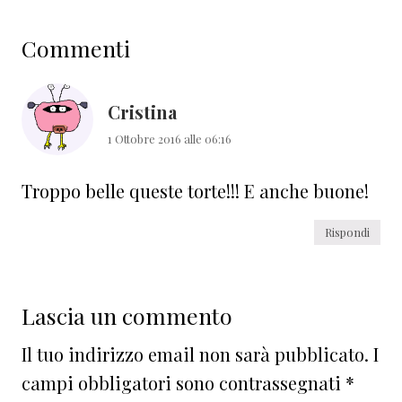
Interazioni
Commenti
del
lettore
Cristina
1 Ottobre 2016 alle 06:16
Troppo belle queste torte!!! E anche buone!
Rispondi
Lascia un commento
Il tuo indirizzo email non sarà pubblicato.
I
campi obbligatori sono contrassegnati
*