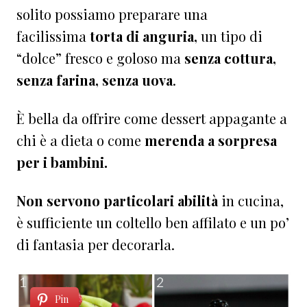
solito possiamo preparare una
facilissima
torta di anguria,
un tipo di
“dolce” fresco e goloso ma
senza cottura,
senza farina, senza uova
.
È bella da offrire come dessert appagante a
chi è a dieta o come
merenda a sorpresa
per i bambini.
Non servono particolari abilità
in cucina,
è sufficiente un coltello ben affilato e un po’
di fantasia per decorarla.
Pin