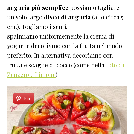
anguria più semplice
possiamo tagliare
un solo largo
disco di anguria
(alto circa 5
cm.). Togliamo i semi,
spalmiamo uniformemente la crema di
yogurt e decoriamo con la frutta nel modo
preferito. In alternativa decoriamo con
frutta e scaglie di cocco (come nella
foto di
Zenzero e Limone
)
Pin