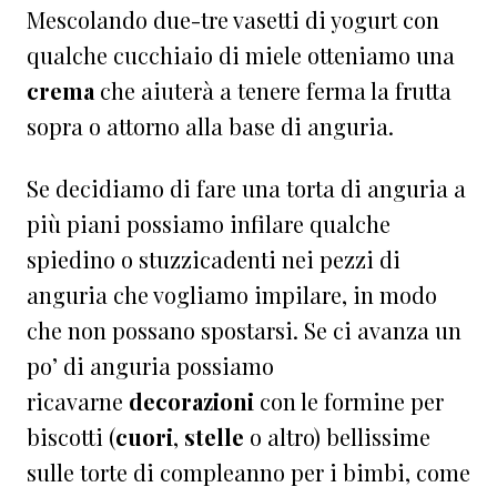
Mescolando due-tre vasetti di yogurt con
qualche cucchiaio di miele otteniamo una
crema
che aiuterà a tenere ferma la frutta
sopra o attorno alla base di anguria.
Se decidiamo di fare una torta di anguria a
più piani possiamo infilare qualche
spiedino o stuzzicadenti nei pezzi di
anguria che vogliamo impilare, in modo
che non possano spostarsi. Se ci avanza un
po’ di anguria possiamo
ricavarne
decorazioni
con le formine per
biscotti (
cuori
,
stelle
o altro) bellissime
sulle torte di compleanno per i bimbi, come