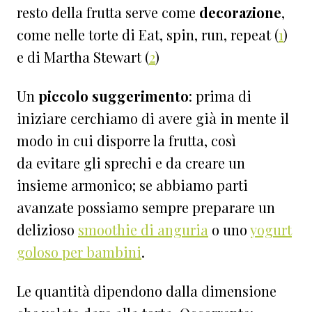
resto della frutta serve come
decorazione
,
come nelle torte di Eat, spin, run, repeat (
1
)
e di Martha Stewart (
2
)
Un
piccolo suggerimento
: prima di
iniziare cerchiamo di avere già in mente il
modo in cui disporre la frutta, così
da evitare gli sprechi e da creare un
insieme armonico; se abbiamo parti
avanzate possiamo sempre preparare un
delizioso
smoothie di anguria
o uno
yogurt
goloso per bambini
.
Le quantità dipendono dalla dimensione