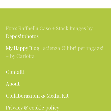
Footer
Foto: Raffaella Caso + Stock Images by
Depositphotos
My Happy Blog
| scienza & libri per ragazzi
– by Carlotta
Contatti
About
Collaborazioni & Media Kit
Privacy & cookie policy