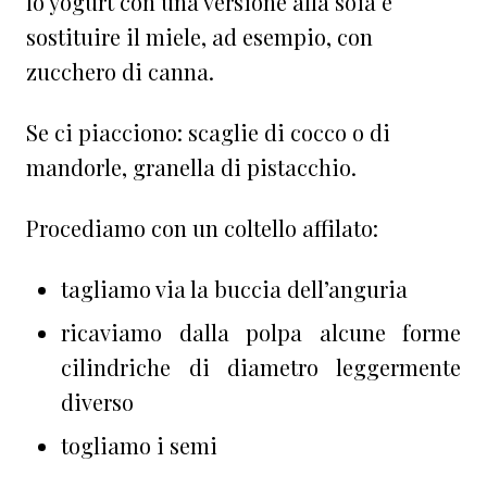
lo yogurt con una versione alla soia e
sostituire il miele, ad esempio, con
zucchero di canna.
Se ci piacciono: scaglie di cocco o di
mandorle, granella di pistacchio.
Procediamo con un coltello affilato:
tagliamo via la buccia dell’anguria
ricaviamo dalla polpa alcune forme
cilindriche di diametro leggermente
diverso
togliamo i semi