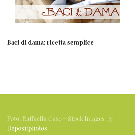
Baci di dama: ricetta semplice
Footer
Foto: Raffaella Caso + Stock Images by
Depositphotos