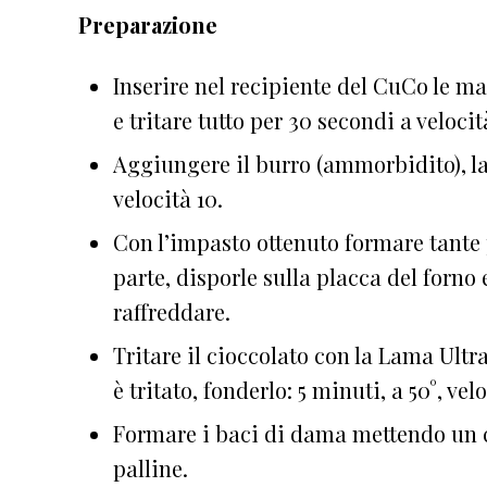
Preparazione
Inserire nel recipiente del CuCo le m
e tritare tutto per 30 secondi a veloci
Aggiungere il burro (ammorbidito), la f
velocità 10.
Con l’impasto ottenuto formare tante 
parte, disporle sulla placca del forno 
raffreddare.
Tritare il cioccolato con la Lama Ult
è tritato, fonderlo: 5 minuti, a 50°, velo
Formare i baci di dama mettendo un c
palline.