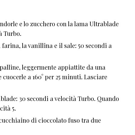
andorle e lo zucchero con la lama Ultrablade
tà Turbo.
arina, la vanillina e il sale: 50 secondi a
palline, leggermente appiattite da una
e cuocerle a 160° per 25 minuti. Lasciare
rablade: 30 secondi a velocità Turbo. Quando
cità 5.
ucchiaino di cioccolato fuso tra due