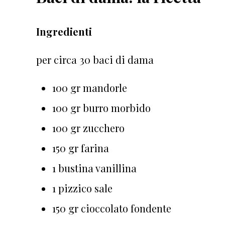
Ingredienti
per circa 30 baci di dama
100 gr mandorle
100 gr burro morbido
100 gr zucchero
150 gr farina
1 bustina vanillina
1 pizzico sale
150 gr cioccolato fondente