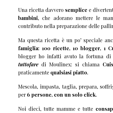
Una ricetta davvero
semplice
e diverten
bambini
, che adorano mettere le man
contributo nella preparazione delle palli
Ma questa ricetta è un po’ speciale anc
famiglia: 100 ricette, 10 blogger, 1
blogger ho infatti avuto la fortuna d
tuttofare
di Moulinex: si chiama
Cui
praticamente
qualsiasi piatto
.
Mescola, impasta, taglia, prepara, soffr
per
6 persone, con un solo click
.
Noi dieci, tutte mamme e tutte
consap