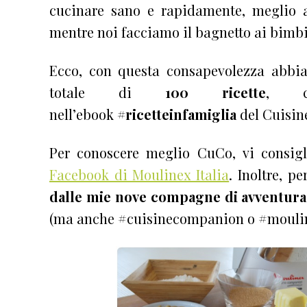
cucinare sano e rapidamente, meglio a
mentre noi facciamo il bagnetto ai bimbi
Ecco, con questa consapevolezza abbia
totale di
100 ricette
, ch
nell’ebook
#ricetteinfamiglia
del Cuisi
Per conoscere meglio CuCo, vi consig
Facebook di Moulinex Italia
. Inoltre, p
dalle mie nove compagne di avventura
(ma anche #cuisinecompanion o #mouline