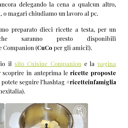
ncora delegando la cena a qualcun altro,
, o magari chiudiamo un lavoro al pc.
mo preparato dieci ricette a testa, per un
e saranno presto disponibili
ne Companion (
CuCo
per gli amici!).
lio il
sito Cuisine Companion
e la
pagina
er scoprire in anteprima le
ricette proposte
potete seguire l’hashtag
#ricetteinfamiglia
xitalia).