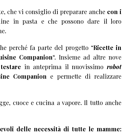
te, che vi consiglio di preparare anche
con i
ine in pasta e che possono dare il loro
ne.
he perché fa parte del progetto “
Ricette in
 Cuisine Companion
“. Insieme ad altre nove
i
testare
in anteprima il nuovissimo
robot
sine Companion
e permette di realizzare
igge, cuoce e cucina a vapore. Il tutto anche
evoli delle necessità di tutte le mamme: