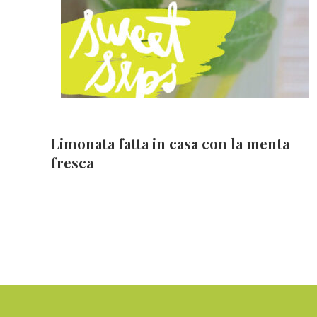
Limonata fatta in casa con la menta
fresca
Footer