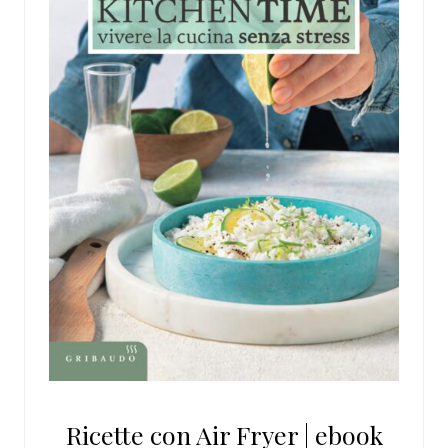
Ricette con Air Fryer | ebook