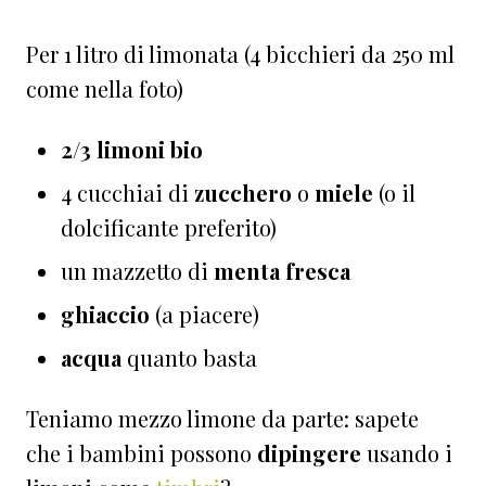
Per 1 litro di limonata (4 bicchieri da 250 ml
come nella foto)
2/3 limoni bio
4 cucchiai di
zucchero
o
miele
(o il
dolcificante preferito)
un mazzetto di
menta fresca
ghiaccio
(a piacere)
acqua
quanto basta
Teniamo mezzo limone da parte: sapete
che i bambini possono
dipingere
usando i