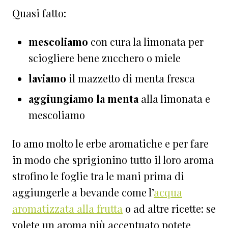
Quasi fatto:
mescoliamo
con cura la limonata per
sciogliere bene zucchero o miele
laviamo
il mazzetto di menta fresca
aggiungiamo la menta
alla limonata e
mescoliamo
Io amo molto le erbe aromatiche e per fare
in modo che sprigionino tutto il loro aroma
strofino le foglie tra le mani prima di
aggiungerle a bevande come l’
acqua
aromatizzata alla frutta
o ad altre ricette: se
volete un aroma più accentuato potete