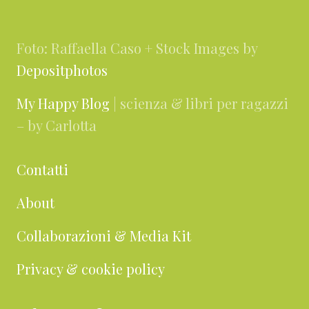
Footer
Foto: Raffaella Caso + Stock Images by
Depositphotos
My Happy Blog
| scienza & libri per ragazzi
– by Carlotta
Contatti
About
Collaborazioni & Media Kit
Privacy & cookie policy