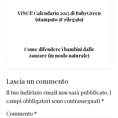
VINCI! Calendario 2015 di BabyGreen
(stampato & rilegato)
Come difendere i bambini dalle
zanzare (in modo naturale)
Interazioni
Lascia un commento
del
Il tuo indirizzo email non sarà pubblicato.
I
lettore
campi obbligatori sono contrassegnati
*
Commento
*