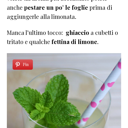
anche
pestare un po’ le foglie
prima di
aggiungerle alla limonata.
Manca l’ultimo tocco:
ghiaccio
a cubetti o
tritato e qualche
fettina di limone
.
Pin