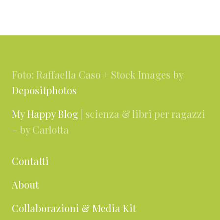
Footer
Foto: Raffaella Caso + Stock Images by
Depositphotos
My Happy Blog
| scienza & libri per ragazzi
– by Carlotta
Contatti
About
Collaborazioni & Media Kit