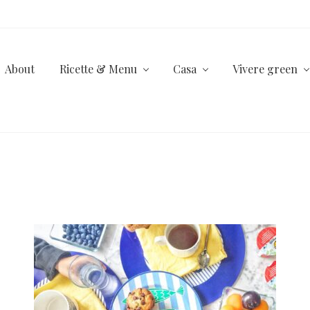
About
Ricette & Menu
Casa
Vivere green