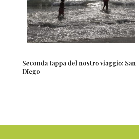
Seconda tappa del nostro viaggio: San
Diego
Footer