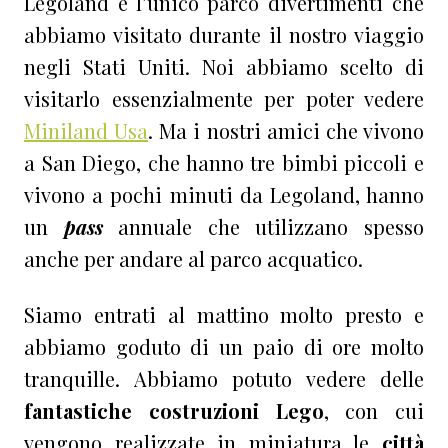
Legoland è l’unico parco divertimenti che
abbiamo visitato durante il nostro viaggio
negli Stati Uniti. Noi abbiamo scelto di
visitarlo essenzialmente per poter vedere
Miniland Usa
. Ma i nostri amici che vivono
a San Diego, che hanno tre bimbi piccoli e
vivono a pochi minuti da Legoland, hanno
un
pass
annuale che utilizzano spesso
anche per andare al parco acquatico.
Siamo entrati al mattino molto presto e
abbiamo goduto di un paio di ore molto
tranquille. Abbiamo potuto vedere delle
fantastiche costruzioni Lego
, con cui
vengono realizzate in miniatura le
città