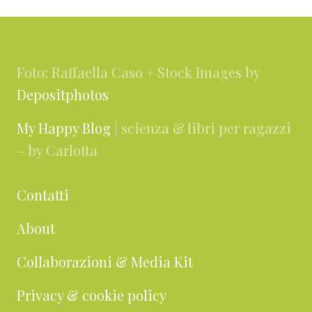
Footer
Foto: Raffaella Caso + Stock Images by
Depositphotos
My Happy Blog
| scienza & libri per ragazzi
– by Carlotta
Contatti
About
Collaborazioni & Media Kit
Privacy & cookie policy