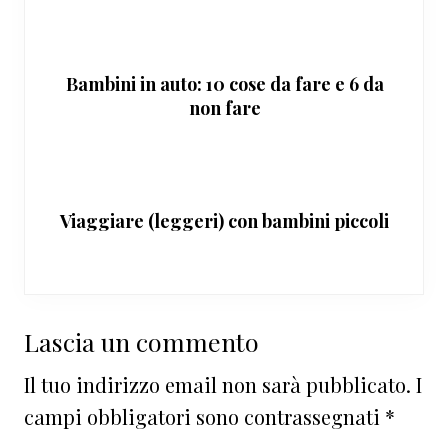
Bambini in auto: 10 cose da fare e 6 da
non fare
Viaggiare (leggeri) con bambini piccoli
Interazioni
Lascia un commento
del
Il tuo indirizzo email non sarà pubblicato.
I
lettore
campi obbligatori sono contrassegnati
*