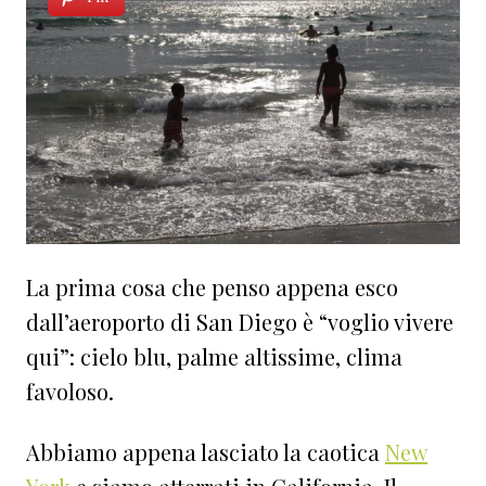
La prima cosa che penso appena esco
dall’aeroporto di San Diego è “voglio vivere
qui”: cielo blu, palme altissime, clima
favoloso.
Abbiamo appena lasciato la caotica
New