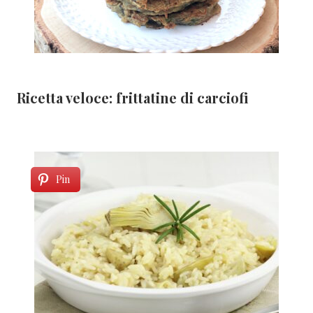
Ricetta veloce: frittatine di carciofi
Pin