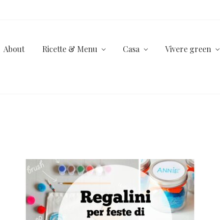
About
Ricette & Menu
Casa
Vivere green