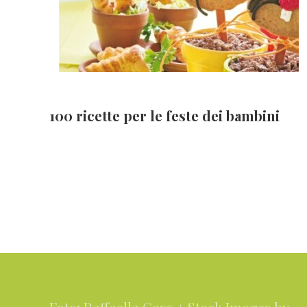
100 ricette per le feste dei bambini
Footer