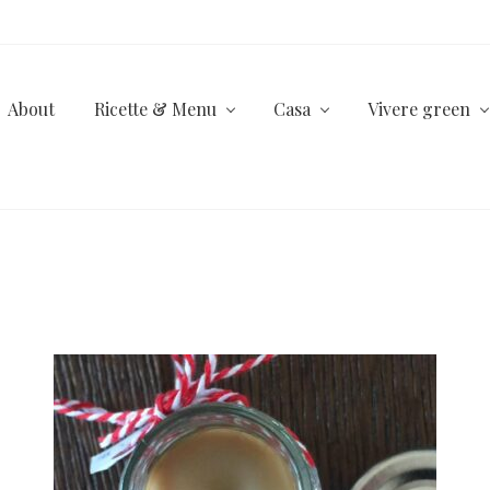
About
Ricette & Menu
Casa
Vivere green