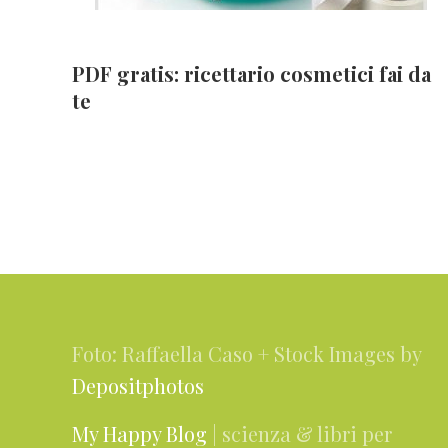
PDF gratis: ricettario cosmetici fai da
te
Footer
Foto: Raffaella Caso + Stock Images by
Depositphotos
My Happy Blog
| scienza & libri per