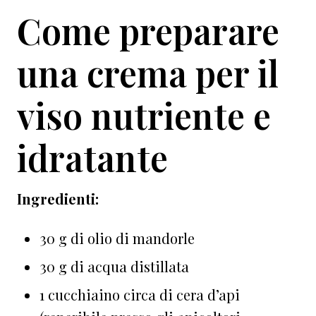
Come preparare
una crema per il
viso nutriente e
idratante
Ingredienti:
30 g di olio di mandorle
30 g di acqua distillata
1 cucchiaino circa di cera d’api