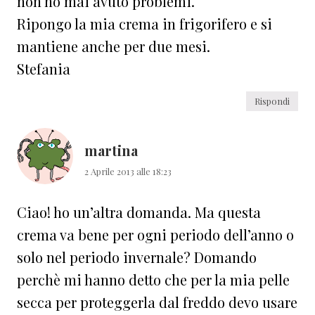
non ho mai avuto problemi.
Ripongo la mia crema in frigorifero e si
mantiene anche per due mesi.
Stefania
Rispondi
martina
2 Aprile 2013 alle 18:23
Ciao! ho un’altra domanda. Ma questa
crema va bene per ogni periodo dell’anno o
solo nel periodo invernale? Domando
perchè mi hanno detto che per la mia pelle
secca per proteggerla dal freddo devo usare