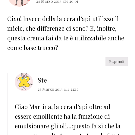
24 Marzo 2013 alle 20:01
Ciao! Invece della la cera d’api utilizzo il
miele, che differenze ci sono? E, inoltre,
questa crema fai da te è utilizzabile anche
come base trucco?
Rispondi
Ste
25 Marzo 2013 alle 22:17
Ciao Martina, la cera d’api oltre ad
essere emolliente ha la funzione di
emulsionare gli oli…questo fa si che la