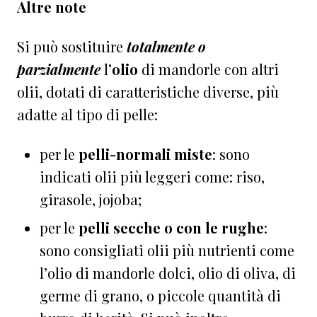
Altre note
Si può sostituire
totalmente o
parzialmente
l
’olio
di mandorle con altri
olii, dotati di caratteristiche diverse, più
adatte al tipo di pelle:
per le
pelli-normali miste
: sono
indicati olii più leggeri come: riso,
girasole, jojoba;
per le
pelli secche o con le rughe
:
sono consigliati olii più nutrienti come
l’olio di mandorle dolci, olio di oliva, di
germe di grano, o piccole quantità di