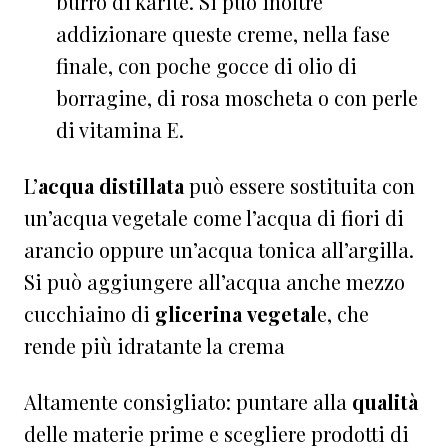
burro di karitè. Si può inoltre
addizionare queste creme, nella fase
finale, con poche gocce di olio di
borragine, di rosa moscheta o con perle
di vitamina E.
L’
acqua distillata
può essere sostituita con
un’acqua vegetale come l’acqua di fiori di
arancio oppure un’acqua tonica all’argilla.
Si può aggiungere all’acqua anche mezzo
cucchiaino di
glicerina vegetal
e, che
rende più idratante la crema
Altamente consigliato: puntare alla
qualità
delle materie prime e scegliere prodotti di