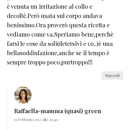
è venuta un irritazione al collo e
decoltè.Però usata sul corpo andava
benissimo.Ora proverò questa ricetta e
vediamo come va.Speriamo bene,perchè
farsi le cose da soli(detersivi e co..)è una
bellasoddisfazione,anche se il tempo è
sempre troppo poco,purtroppo!!!
Rispondi
Raffaella-mamma (quasi) green
11 Febbraio 2013 alle 20:40