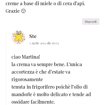
creme a base di miele o di cera d’api.
Grazie 🙂
Rispondi
Ste
3 Aprile 2013 alle 16:03
ciao Martina!
la crema va sempre bene. L’unica
accortezza è che d’estate va
rigorosamente
tenuta in frigorifero poichè l’olio di
mandorle è molto delicato e tende ad
ossidare facilmente.