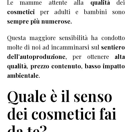
Le mamme attente alla
qualità
dei
cosmetici
per adulti e bambini sono
sempre più numerose.
Questa maggiore sensibilità ha condotto
molte di noi ad incamminarsi sul
sentiero
dell’autoproduzione
, per ottenere
alta
qualità
,
prezzo contenuto
,
basso impatto
ambientale
.
Quale è il senso
dei cosmetici fai
da te?