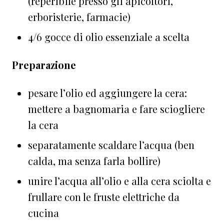
(reperibile presso gli apicoltori,
erboristerie, farmacie)
4/6 gocce di olio essenziale a scelta
Preparazione
pesare l’olio ed aggiungere la cera:
mettere a bagnomaria e fare sciogliere
la cera
separatamente scaldare l’acqua (ben
calda, ma senza farla bollire)
unire l’acqua all’olio e alla cera sciolta e
frullare con le fruste elettriche da
cucina