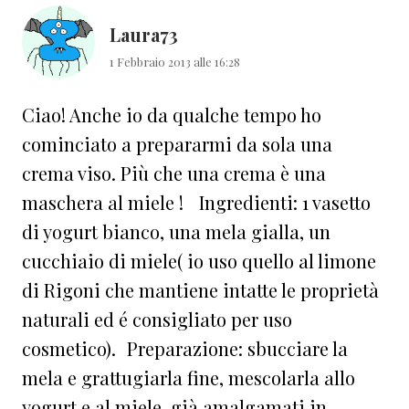
Laura73
1 Febbraio 2013 alle 16:28
Ciao! Anche io da qualche tempo ho
cominciato a prepararmi da sola una
crema viso. Più che una crema è una
maschera al miele ! Ingredienti: 1 vasetto
di yogurt bianco, una mela gialla, un
cucchiaio di miele( io uso quello al limone
di Rigoni che mantiene intatte le proprietà
naturali ed é consigliato per uso
cosmetico). Preparazione: sbucciare la
mela e grattugiarla fine, mescolarla allo
yogurt e al miele, già amalgamati in