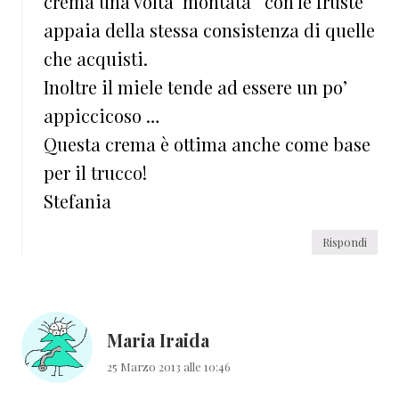
crema una volta ‘montata ‘ con le fruste
appaia della stessa consistenza di quelle
che acquisti.
Inoltre il miele tende ad essere un po’
appiccicoso …
Questa crema è ottima anche come base
per il trucco!
Stefania
Rispondi
Maria Iraida
25 Marzo 2013 alle 10:46