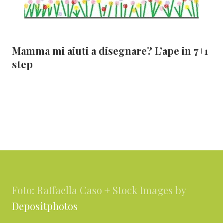
Mamma mi aiuti a disegnare? L’ape in 7+1
step
Footer
Foto: Raffaella Caso + Stock Images by
Depositphotos