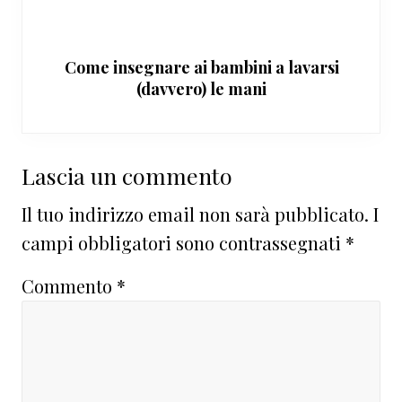
Come insegnare ai bambini a lavarsi
(davvero) le mani
Interazioni
Lascia un commento
del
Il tuo indirizzo email non sarà pubblicato.
I
lettore
campi obbligatori sono contrassegnati
*
Commento
*