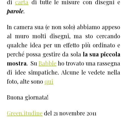
di
carta
di tutte le misure con disegni e
parole
.
In camera sua (e non solo) abbiamo appeso
al muro molti disegni, ma sto cercando
qualche idea per un effetto più ordinato e
perché possa gestire da sola
la sua piccola
mostra
. Su
Babble
ho trovato una rassegna
di idee simpatiche. Alcune le vedete nella
foto, alte sono
qui
Buona giornata!
Green.itudine
del 21 novembre 2011