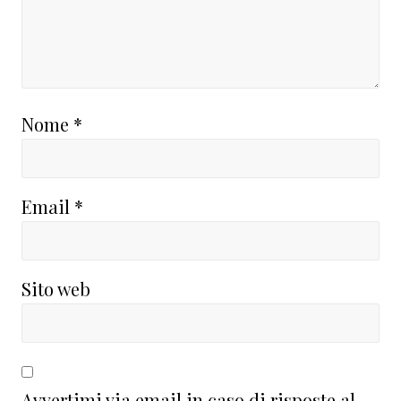
Nome
*
Email
*
Sito web
Avvertimi via email in caso di risposte al