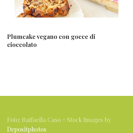
Plumcake vegano con gocce di
cioccolato
Footer
Foto: Raffaella Caso + Stock Images by
Depositphotos