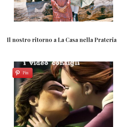
Il nostro ritorno a La Casa nella Prateria
Pin