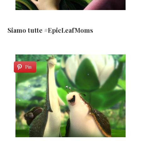
Siamo tutte #EpicLeafMoms
Pin