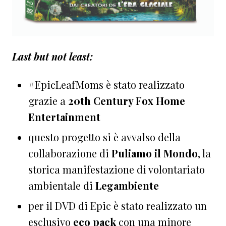
Last but not least:
#EpicLeafMoms è stato realizzato
grazie a
20th Century Fox Home
Entertainment
questo progetto si è avvalso della
collaborazione di
Puliamo il Mondo
, la
storica manifestazione di volontariato
ambientale di
Legambiente
per il DVD di Epic è stato realizzato un
esclusivo
eco pack
con una minore