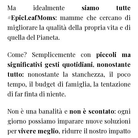
Ma idealmente
siamo tutte
#EpicLeafMoms
: mamme che cercano di
migliorare la qualità della propria vita e di
quella del Pianeta.
Come? Semplicemente con
piccoli ma
significativi gesti quotidiani, nonostante
tutto:
nonostante la stanchezza, il poco
tempo, il budget di famiglia, la tentazione
di far finta di niente.
Non è una banalità e
non è scontato
: ogni
giorno possiamo imparare nuove soluzioni
per
vivere meglio
, ridurre il nostro impatto