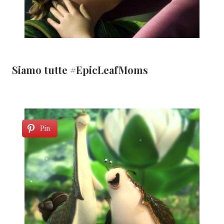
Siamo tutte #EpicLeafMoms
Pin