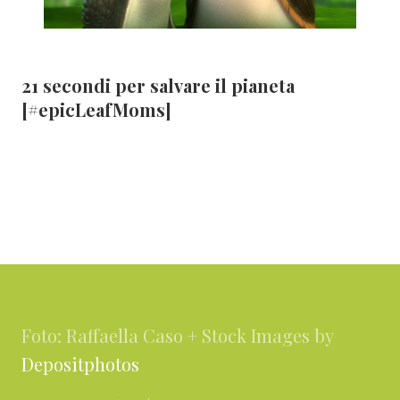
21 secondi per salvare il pianeta
[#epicLeafMoms]
Footer
Foto: Raffaella Caso + Stock Images by
Depositphotos