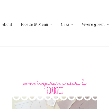
About
Ricette & Menu
Casa
Vivere green