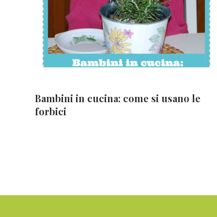
Bambini in cucina: come si usano le
forbici
Footer