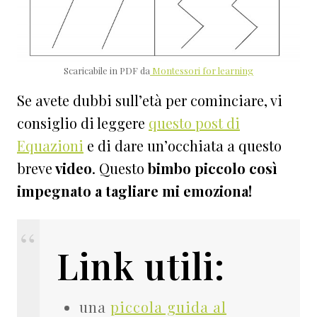
Scaricabile in PDF da
Montessori for learning
Se avete dubbi sull’età per cominciare, vi
consiglio di leggere
questo post di
Equazioni
e di dare un’occhiata a questo
breve
video
. Questo
bimbo piccolo così
impegnato a tagliare mi emoziona!
Link utili:
una
piccola guida al