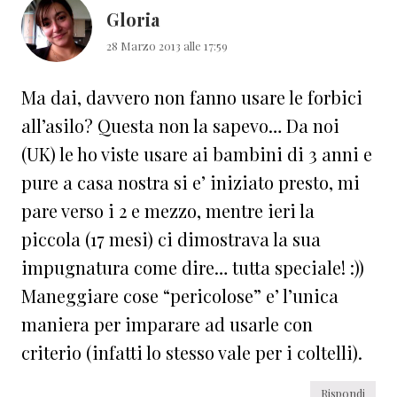
Gloria
28 Marzo 2013 alle 17:59
Ma dai, davvero non fanno usare le forbici
all’asilo? Questa non la sapevo… Da noi
(UK) le ho viste usare ai bambini di 3 anni e
pure a casa nostra si e’ iniziato presto, mi
pare verso i 2 e mezzo, mentre ieri la
piccola (17 mesi) ci dimostrava la sua
impugnatura come dire… tutta speciale! :))
Maneggiare cose “pericolose” e’ l’unica
maniera per imparare ad usarle con
criterio (infatti lo stesso vale per i coltelli).
Rispondi