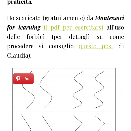
praticità
.
Ho scaricato (gratuitamente) da
Montessori
for learning
il pdf per esercitarsi
all’uso
delle forbici (per dettagli su come
procedere vi consiglio
questo post
di
Claudia).
Pin