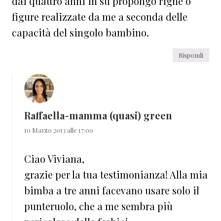
dai quattro anni in sù propongo righe o
figure realizzate da me a seconda delle
capacità del singolo bambino.
Rispondi
Raffaella-mamma (quasi) green
10 Marzo 2013 alle 17:00
Ciao Viviana,
grazie per la tua testimonianza! Alla mia
bimba a tre anni facevano usare solo il
punteruolo, che a me sembra più