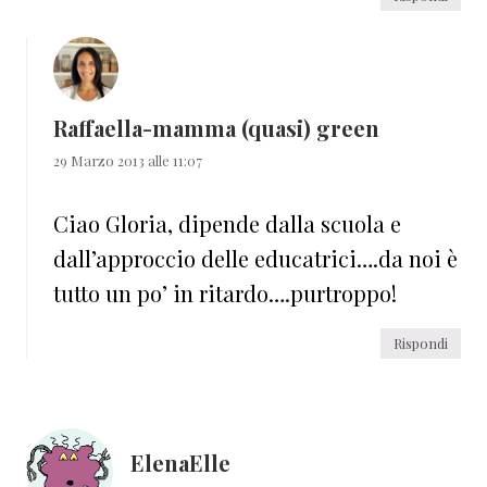
Raffaella-mamma (quasi) green
29 Marzo 2013 alle 11:07
Ciao Gloria, dipende dalla scuola e
dall’approccio delle educatrici….da noi è
tutto un po’ in ritardo….purtroppo!
Rispondi
ElenaElle