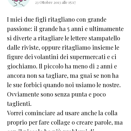
23 Ottobre 2013 alle 15:17
I miei due figli ritagliano con grande
passione: il grande ha 5 anni e ultimamente
si diverte a ritagliare le lettere stampatello
dalle riviste, oppure ritagliamo insieme le
figure dei volantini dei supermercati e ci
giochiamo. Il piccolo ha meno di 2 anni e
ancora non sa tagliare, ma guai se non ha
le sue forbici quando noi usiamo le nostre.
Ovviamente sono senza punta e poco
taglienti.
Vorrei cominciare ad usare anche la colla
proprio per fare collage o creare parole, ma