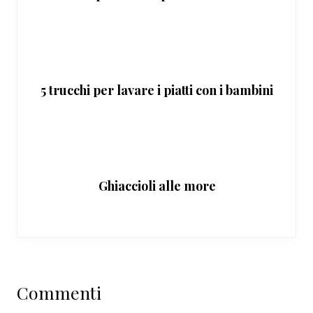
5 trucchi per lavare i piatti con i bambini
Ghiaccioli alle more
Interazioni
Commenti
del