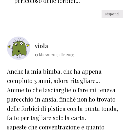
pericoloso delle forbici…
Rispondi
viola
13 Marzo 2013 alle 20:35
Anche la mia bimba, che ha appena
compiuto 3 anni, adora ritagliare…
Ammetto che lasciarglielo fare mi teneva
parecchio in ansia, finchè non ho trovato
delle forbici di plstica con la punta tonda,
fatte per tagliare solo la carta.
sapeste che conventrazione e quanto