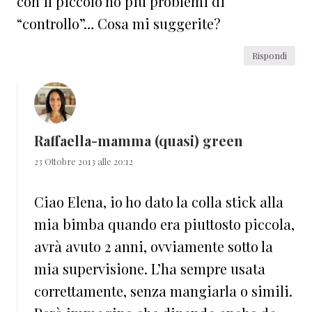
con il piccolo ho più problemi di
“controllo”… Cosa mi suggerite?
Rispondi
Raffaella-mamma (quasi) green
23 Ottobre 2013 alle 20:12
Ciao Elena, io ho dato la colla stick alla
mia bimba quando era piuttosto piccola,
avrà avuto 2 anni, ovviamente sotto la
mia supervisione. L’ha sempre usata
correttamente, senza mangiarla o simili.