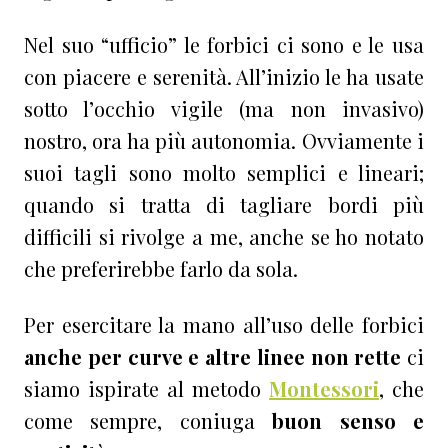
Nel suo “ufficio” le forbici ci sono e le usa
con piacere e serenità. All’inizio le ha usate
sotto l’occhio vigile (ma non invasivo)
nostro, ora ha più autonomia. Ovviamente i
suoi tagli sono molto semplici e lineari;
quando si tratta di tagliare bordi più
difficili si rivolge a me, anche se ho notato
che preferirebbe farlo da sola.
Per esercitare la mano all’uso delle forbici
anche per curve e altre linee non rette
ci
siamo ispirate al metodo
Montessori
, che
come sempre, coniuga
buon senso e