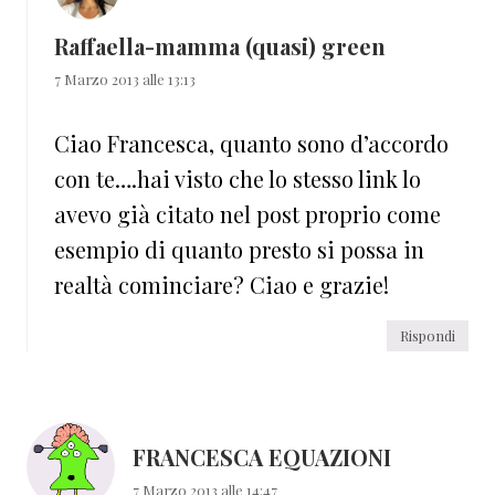
Raffaella-mamma (quasi) green
7 Marzo 2013 alle 13:13
Ciao Francesca, quanto sono d’accordo
con te….hai visto che lo stesso link lo
avevo già citato nel post proprio come
esempio di quanto presto si possa in
realtà cominciare? Ciao e grazie!
Rispondi
FRANCESCA EQUAZIONI
7 Marzo 2013 alle 14:47