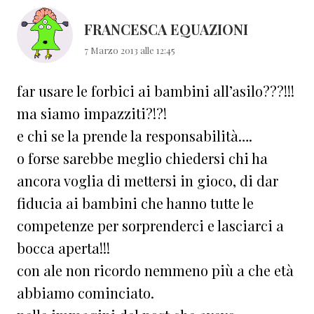
lettore
FRANCESCA EQUAZIONI
7 Marzo 2013 alle 12:45
far usare le forbici ai bambini all’asilo???!!!
ma siamo impazziti?!?!
e chi se la prende la responsabilità….
o forse sarebbe meglio chiedersi chi ha
ancora voglia di mettersi in gioco, di dar
fiducia ai bambini che hanno tutte le
competenze per sorprenderci e lasciarci a
bocca aperta!!!
con ale non ricordo nemmeno più a che età
abbiamo cominciato.