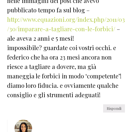
nelle immagini del post che avevo
pubblicato tempo fa sul blog –
http://www.equazioni.org/index.php/2011/03
/30/imparare-a-tagliare-con-le-forbici/
–
ale aveva 2 anni e 5 mesi!
impossibile? guardate coi vostri occhi. e
federico che ha ora 23 mesi ancora non
riesce a tagliare a dovere, ma già
maneggia le forbici in modo ‘competente’!
diamo loro fiducia. e ovviamente qualche
consiglio e gli strumenti adeguati!
Rispondi