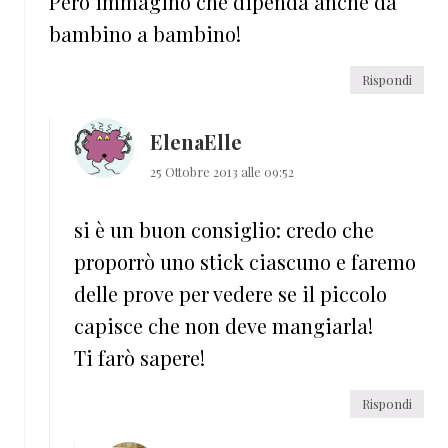
Però immagino che dipenda anche da
bambino a bambino!
Rispondi
ElenaElle
25 Ottobre 2013 alle 09:52
si è un buon consiglio: credo che
proporrò uno stick ciascuno e faremo
delle prove per vedere se il piccolo
capisce che non deve mangiarla!
Ti farò sapere!
Rispondi