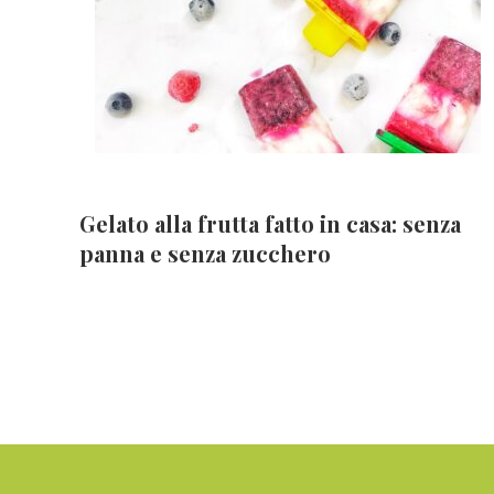
Gelato alla frutta fatto in casa: senza
panna e senza zucchero
Footer