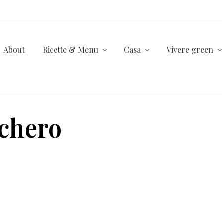
About
Ricette & Menu
Casa
Vivere green
cchero