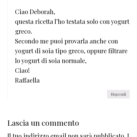
Ciao Deborah,
questa ricetta l’ho testata solo con yogurt
greco.
Secondo me puoi provarla anche con
yogurt di soia tipo greco, oppure filtrare
lo yogurt di soia normale,
Ciao!
Raffaella
Rispondi
Lascia un commento
Il tuo indirizzo email non sarà pubblicato.
I