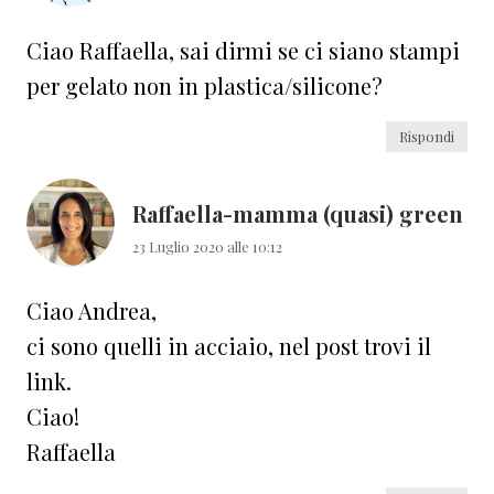
Ciao Raffaella, sai dirmi se ci siano stampi
per gelato non in plastica/silicone?
Rispondi
Raffaella-mamma (quasi) green
23 Luglio 2020 alle 10:12
Ciao Andrea,
ci sono quelli in acciaio, nel post trovi il
link.
Ciao!
Raffaella