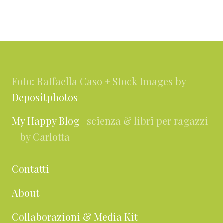
Footer
Foto: Raffaella Caso + Stock Images by
Depositphotos
My Happy Blog
| scienza & libri per ragazzi
– by Carlotta
Contatti
About
Collaborazioni & Media Kit