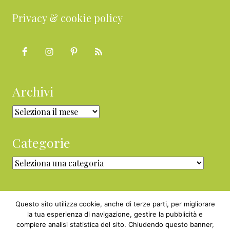
Privacy & cookie policy
Archivi
Archivi
Categorie
Categorie
Questo sito utilizza cookie, anche di terze parti, per migliorare
la tua esperienza di navigazione, gestire la pubblicità e
compiere analisi statistica del sito. Chiudendo questo banner,
Copyright © 2010 - 2026 BabyGreen™ ·