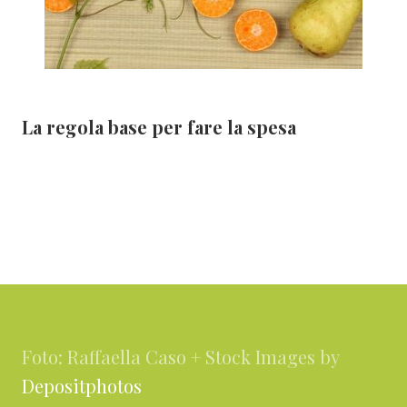
La regola base per fare la spesa
Footer
Foto: Raffaella Caso + Stock Images by
Depositphotos