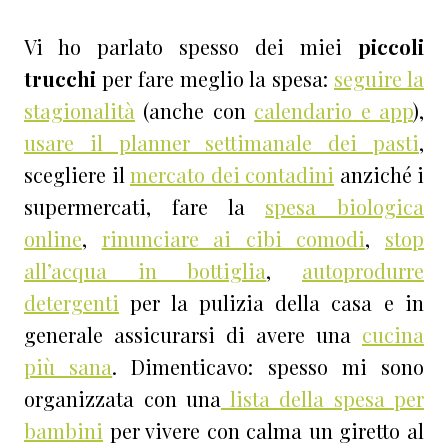
Vi ho parlato spesso dei miei
piccoli
trucchi
per fare meglio la spesa:
seguire la
stagionalità
(anche con
calendario e app
),
usare il planner settimanale dei pasti
,
scegliere il
mercato dei contadini
anziché i
supermercati, fare la
spesa biologica
online
,
rinunciare ai cibi comodi
,
stop
all’acqua in bottiglia
,
autoprodurre
detergenti
per la pulizia della casa e in
generale assicurarsi di avere una
cucina
più sana
. Dimenticavo: spesso mi sono
organizzata con una
lista della spesa per
bambini
per vivere con calma un giretto al