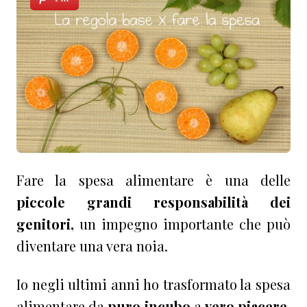
Fare la spesa alimentare è una delle
piccole grandi responsabilità dei
genitori,
un impegno importante che può
diventare una vera noia.
Io negli ultimi anni ho trasformato la spesa
alimentare da
puro incubo
a
vero piacere
.