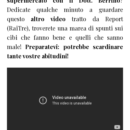
supermercato con il Dott. Berrino
?
Dedicate qualche minuto a guardare
questo
altro video
tratto da Report
(RaiTre), troverete una marea di spunti sui
cibi che fanno bene e quelli che sanno
male!
Preparatevi: potrebbe scardinare
tante vostre abitudini!