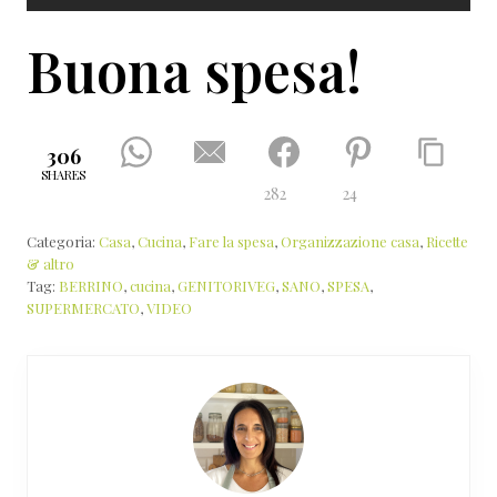
Buona spesa!
306
SHARES
282
24
Categoria:
Casa
,
Cucina
,
Fare la spesa
,
Organizzazione casa
,
Ricette
& altro
Tag:
BERRINO
,
cucina
,
GENITORIVEG
,
SANO
,
SPESA
,
SUPERMERCATO
,
VIDEO