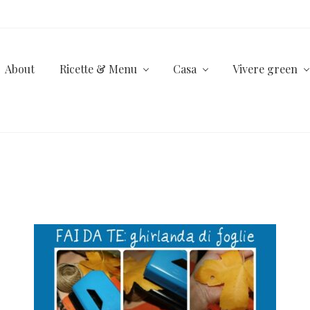
About
Ricette & Menu
Casa
Vivere green