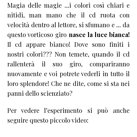
Magia delle magie …i colori così chiari e
nitidi, man mano che il cd ruota con
velocità dentro al lettore, si sfumano e … da
questo vorticoso giro
nasce la luce bianca!
Il cd appare bianco! Dove sono finiti i
nostri colori??? Non temete, quando il cd
rallenterà il suo giro, compariranno
nuovamente e voi potrete vederli in tutto il
loro splendore! Che ne dite, come si sta nei
panni dello scienziato?
Per vedere l’esperimento si può anche
seguire questo piccolo video: