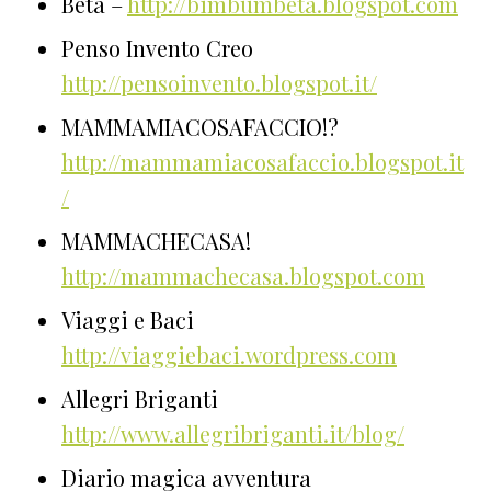
Beta –
http://bimbumbeta.blogspot.com
Penso Invento Creo
http://pensoinvento.blogspot.it/
MAMMAMIACOSAFACCIO!?
http://mammamiacosafaccio.blogspot.it
/
MAMMACHECASA!
http://mammachecasa.blogspot.com
Viaggi e Baci
http://viaggiebaci.wordpress.com
Allegri Briganti
http://www.allegribriganti.it/blog/
Diario magica avventura