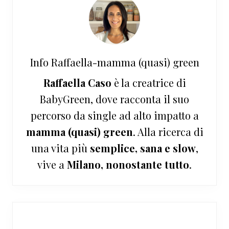
Info
Raffaella-mamma (quasi) green
Raffaella Caso
è la creatrice di
BabyGreen, dove racconta il suo
percorso da single ad alto impatto a
mamma (quasi) green
. Alla ricerca di
una vita più
semplice, sana e slow
,
vive a
Milano, nonostante tutto
.