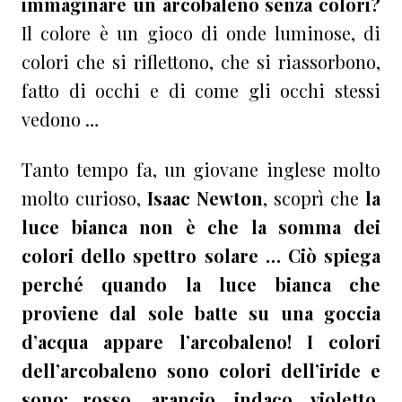
immaginare un arcobaleno senza colori?
Il colore è un gioco di onde luminose, di
colori che si riflettono, che si riassorbono,
fatto di occhi e di come gli occhi stessi
vedono …
Tanto tempo fa, un giovane inglese molto
molto curioso,
Isaac Newton
, scoprì che
la
luce bianca non è che la somma dei
colori dello spettro solare …
Ciò spiega
perché quando la luce bianca che
proviene dal sole batte su una goccia
d’acqua appare l’arcobaleno! I colori
dell’arcobaleno sono colori dell’iride e
sono: rosso, arancio, indaco, violetto,