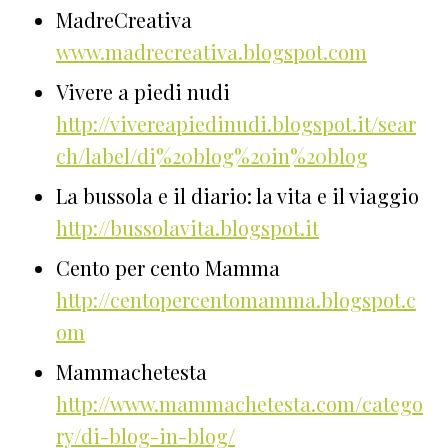
MadreCreativa
www.madrecreativa.blogspot.com
Vivere a piedi nudi
http://vivereapiedinudi.blogspot.it/sear
ch/label/di%20blog%20in%20blog
La bussola e il diario: la vita e il viaggio
http://bussolavita.blogspot.it
Cento per cento Mamma
http://centopercentomamma.blogspot.c
om
Mammachetesta
http://www.mammachetesta.com/catego
ry/di-blog-in-blog/