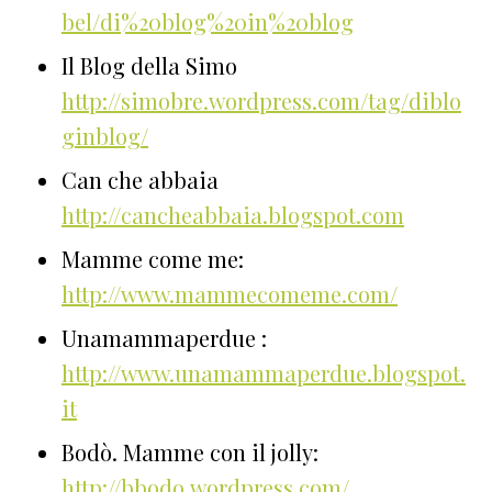
bel/di%20blog%20in%20blog
Il Blog della Simo
http://simobre.wordpress.com/tag/diblo
ginblog/
Can che abbaia
http://cancheabbaia.blogspot.com
Mamme come me:
http://www.mammecomeme.com/
Unamammaperdue :
http://www.unamammaperdue.blogspot.
it
Bodò. Mamme con il jolly:
http://bbodo.wordpress.com/