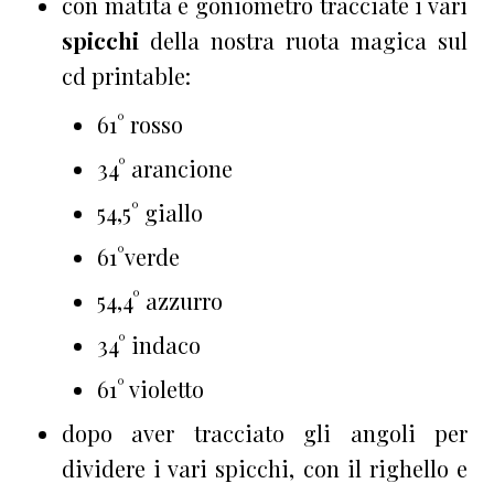
con matita e goniometro tracciate i vari
spicchi
della nostra ruota magica sul
cd printable:
61° rosso
34° arancione
54,5° giallo
61°verde
54,4° azzurro
34° indaco
61° violetto
dopo aver tracciato gli angoli per
dividere i vari spicchi, con il righello e