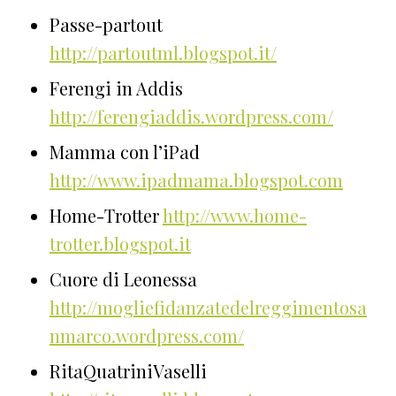
Passe-partout
http://partoutml.blogspot.it/
Ferengi in Addis
http://ferengiaddis.wordpress.com/
Mamma con l’iPad
http://www.ipadmama.blogspot.com
Home-Trotter
http://www.home-
trotter.blogspot.it
Cuore di Leonessa
http://mogliefidanzatedelreggimentosa
nmarco.wordpress.com/
RitaQuatriniVaselli