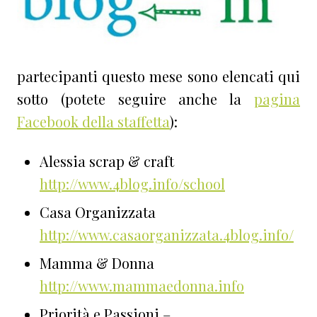
partecipanti questo mese sono elencati qui
sotto (potete seguire anche la
pagina
Facebook della staffetta
):
Alessia scrap & craft
http://www.4blog.info/school
Casa Organizzata
http://www.casaorganizzata.4blog.info/
Mamma & Donna
http://www.mammaedonna.info
Priorità e Passioni –