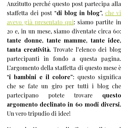
Anzitutto perché questo post partecipa alla
staffetta dei post “
di blog in blog
”,
che vi
avevo già presentato qui
: siamo partite in
20 e, in un mese, siamo diventate circa 60:
tante donne, tante mamme, tante idee,
tanta creatività.
Trovate l’elenco dei blog
partecipanti in fondo a questa pagina.
L’argomento della staffetta di questo mese è
“
i bambini e il colore
”: questo significa
che se fate un giro per tutti i blog che
partecipano potete trovare
questo
argomento declinato in 60 modi diversi.
Un vero tripudio di idee!