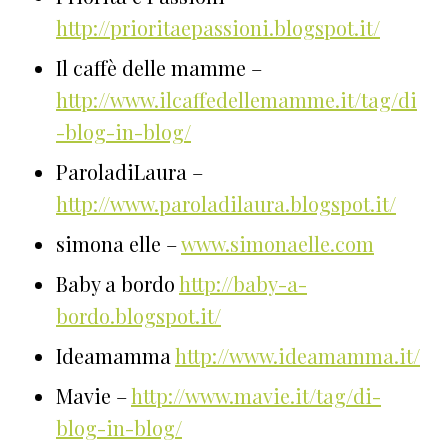
http://prioritaepassioni.blogspot.it/
Il caffè delle mamme –
http://www.ilcaffedellemamme.it/tag/di
-blog-in-blog/
ParoladiLaura –
http://www.paroladilaura.blogspot.it/
simona elle –
www.simonaelle.com
Baby a bordo
http://baby-a-
bordo.blogspot.it/
Ideamamma
http://www.ideamamma.it/
Mavie –
http://www.mavie.it/tag/di-
blog-in-blog/