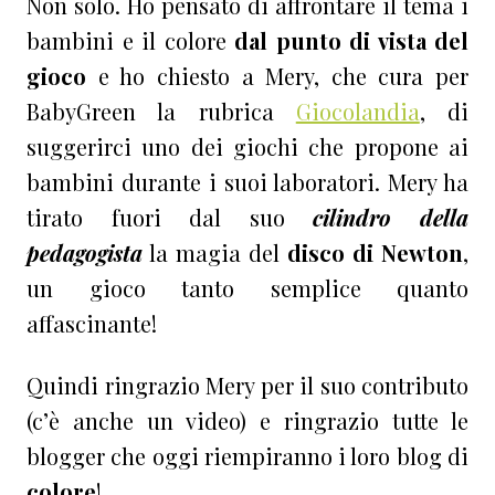
Non solo. Ho pensato di affrontare il tema i
bambini e il colore
dal punto di vista del
gioco
e ho chiesto a Mery, che cura per
BabyGreen la rubrica
Giocolandia
, di
suggerirci uno dei giochi che propone ai
bambini durante i suoi laboratori. Mery ha
tirato fuori dal suo
cilindro della
pedagogista
la magia del
disco di Newton
,
un gioco tanto semplice quanto
affascinante!
Quindi ringrazio Mery per il suo contributo
(c’è anche un video) e ringrazio tutte le
blogger che oggi riempiranno i loro blog di
colore
!