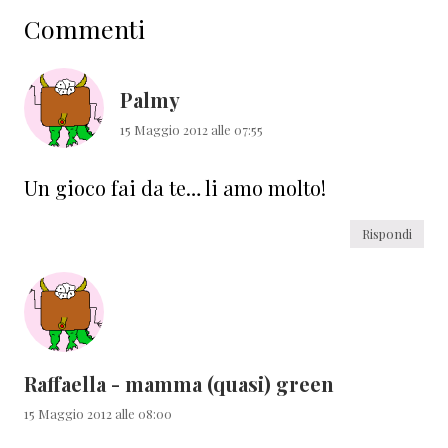
Commenti
del
lettore
Palmy
15 Maggio 2012 alle 07:55
Un gioco fai da te… li amo molto!
Rispondi
Raffaella - mamma (quasi) green
15 Maggio 2012 alle 08:00