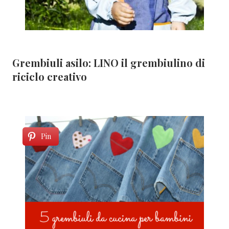
Grembiuli asilo: LINO il grembiulino di
riciclo creativo
Pin