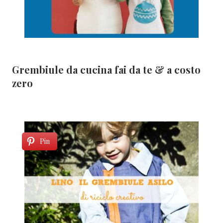
Grembiule da cucina fai da te & a costo
zero
Pin