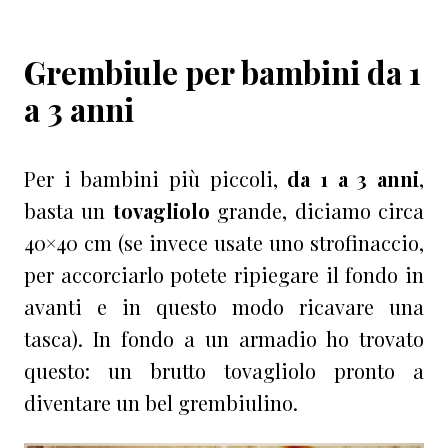
Grembiule per bambini da 1
a 3 anni
Per i bambini più piccoli,
da 1 a 3 anni
,
basta un
tovagliolo
grande, diciamo circa
40×40 cm (se invece usate uno strofinaccio,
per accorciarlo potete ripiegare il fondo in
avanti e in questo modo ricavare una
tasca). In fondo a un armadio ho trovato
questo: un brutto tovagliolo pronto a
diventare un bel grembiulino.