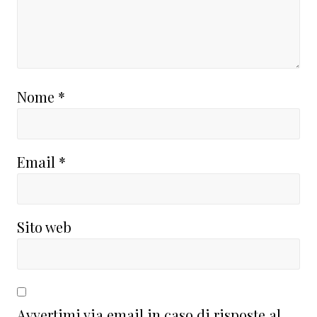
Nome
*
Email
*
Sito web
Avvertimi via email in caso di risposte al