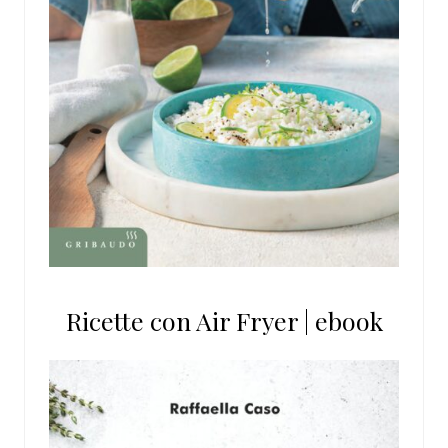
Ricette con Air Fryer | ebook