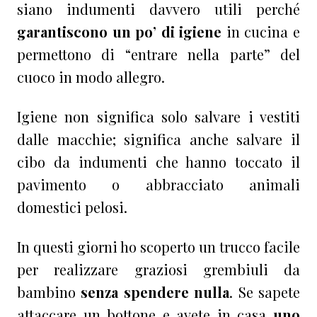
siano indumenti davvero utili perché
garantiscono un po’ di igiene
in cucina e
permettono di “entrare nella parte” del
cuoco in modo allegro.
Igiene non significa solo salvare i vestiti
dalle macchie; significa anche salvare il
cibo da indumenti che hanno toccato il
pavimento o abbracciato animali
domestici pelosi.
In questi giorni ho scoperto un trucco facile
per realizzare graziosi grembiuli da
bambino
senza spendere nulla
. Se sapete
attaccare un bottone e avete in casa
uno