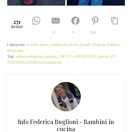
271
SHARES
11
21
239
Categoria:
A costo zero
,
Cucina
,
Fai da te
,
Family Kitchen
,
Pulizia e
sicurezza
Tag:
autoproduzione
,
cucina
,
CUCITO
,
GREMBIULE
,
igiene
,
IN
EVIDENZA
,
RIUSO
,
strofinaccio
Info
Federica Buglioni - Bambini in
cucina