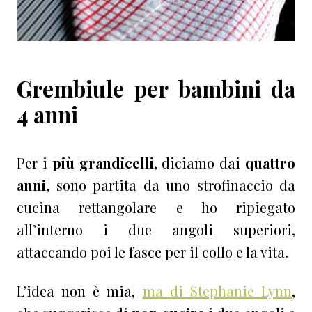
Grembiule per bambini da
4 anni
Per i
più grandicelli
, diciamo dai
quattro
anni
, sono partita da uno strofinaccio da
cucina rettangolare e ho ripiegato
all’interno i due angoli superiori,
attaccando poi le fasce per il collo e la vita.
L’idea non è mia,
ma di Stephanie Lynn
,