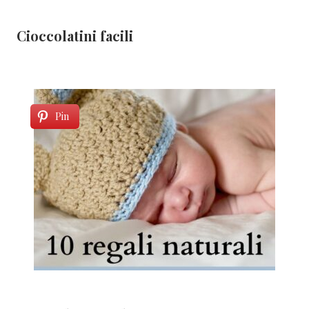
Cioccolatini facili
Pin