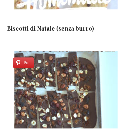
Biscotti di Natale (senza burro)
Pin