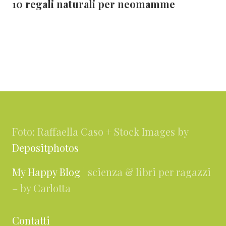
10 regali naturali per neomamme
Footer
Foto: Raffaella Caso + Stock Images by
Depositphotos
My Happy Blog
| scienza & libri per ragazzi
– by Carlotta
Contatti