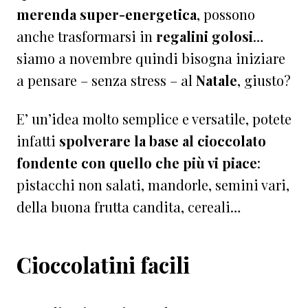
merenda super-energetica
, possono
anche trasformarsi in
regalini golosi
…
siamo a novembre quindi bisogna iniziare
a pensare – senza stress – al
Natale
, giusto?
E’ un’idea molto semplice e versatile, potete
infatti
spolverare la base al cioccolato
fondente con quello che più vi piace
:
pistacchi non salati, mandorle, semini vari,
della buona frutta candita, cereali…
Cioccolatini facili