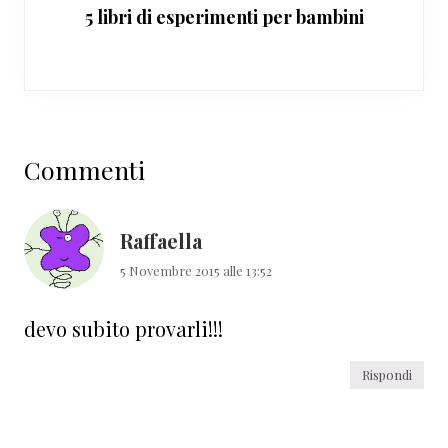
5 libri di esperimenti per bambini
Interazioni
Commenti
del
lettore
Raffaella
5 Novembre 2015 alle 13:52
devo subito provarli!!!
Rispondi