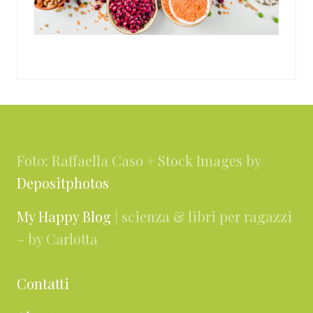
Footer
Foto: Raffaella Caso + Stock Images by
Depositphotos
My Happy Blog
| scienza & libri per ragazzi
– by Carlotta
Contatti