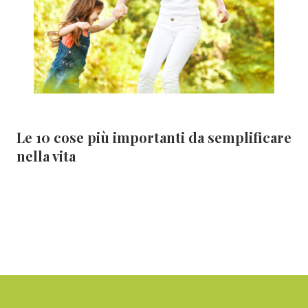
Le 10 cose più importanti da semplificare
nella vita
Footer