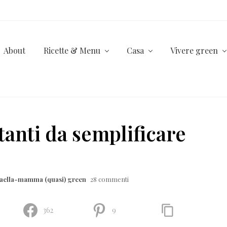
About
Ricette & Menu
Casa
Vivere green
tanti da semplificare
faella-mamma (quasi) green
28 commenti
362
9