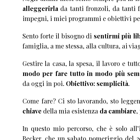
alleggerirla
da tanti fronzoli, da tanti 
impegni, i miei programmi e obiettivi per
Sento forte il bisogno di
sentirmi più li
famiglia, a me stessa, alla cultura, ai via
Gestire la casa, la spesa, il lavoro e tut
modo per fare tutto in modo più sem
da oggi in poi.
Obiettivo: semplicità
.
Come fare? Ci sto lavorando, sto leggen
chiave
della mia esistenza
da cambiare
,
In questo mio percorso, che è solo all’
Becker, che un sabato pomeriggio del 2