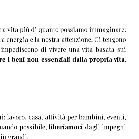
tra vita più di quanto possiamo immaginare:
ra energia e la nostra attenzione. Ci tengono
 impediscono di vivere una vita basata sui
re i beni non essenziali dalla propria vita,
: lavoro, casa, attività per bambini, eventi,
Quando possibile,
liberiamoci
dagli impegni
più grandi.