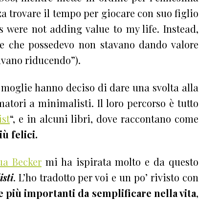
 trovare il tempo per giocare con suo figlio
s were not adding value to my life. Instead,
ose che possedevo non stavano dando valore
tavano riducendo”).
moglie hanno deciso di dare una svolta alla
atori a minimalisti. Il loro percorso è tutto
st
“, e in alcuni libri, dove raccontano come
ù felici.
ua Becker
mi ha ispirata molto e da questo
sti
. L’ho tradotto per voi e un po’ rivisto con
e più importanti da semplificare nella vita
,