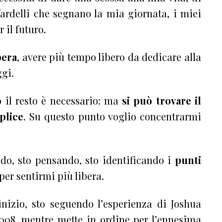
fardelli che segnano la mia giornata, i miei
 il futuro.
bera
, avere più tempo libero da dedicare alla
ggi.
to il resto è necessario: ma
si può trovare il
plice
. Su questo punto voglio concentrarmi
do, sto pensando, sto identificando i
punti
 per sentirmi più libera.
inizio, sto seguendo l’esperienza di Joshua
008, mentre mette in ordine per l’ennesima