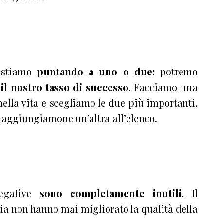
i stiamo
puntando a uno o due:
potremo
il nostro tasso di successo
. Facciamo una
nella vita e scegliamo le due più importanti.
aggiungiamone un’altra all’elenco.
negative
sono completamente inutili
. Il
osia non hanno mai migliorato la qualità della