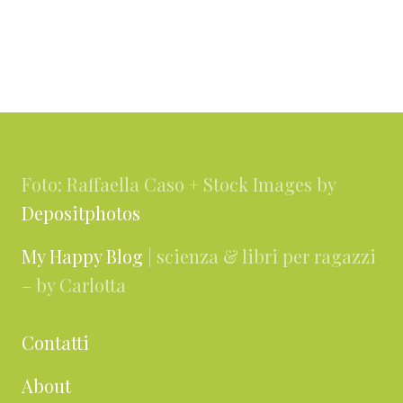
Footer
Foto: Raffaella Caso + Stock Images by
Depositphotos
My Happy Blog
| scienza & libri per ragazzi
– by Carlotta
Contatti
About