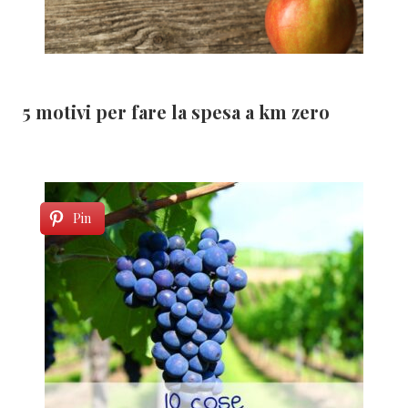
5 motivi per fare la spesa a km zero
Pin