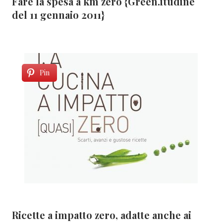
Fare la spesa a km zero {Green.itudine
del 11 gennaio 2011}
Pin
Ricette a impatto zero, adatte anche ai