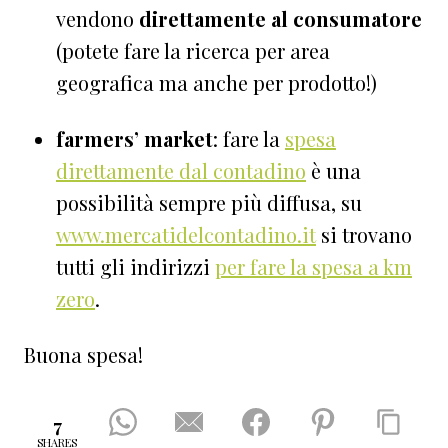
vendono
direttamente al consumatore
(potete fare la ricerca per area
geografica ma anche per prodotto!)
farmers’ market
: fare la
spesa
direttamente dal contadino
è una
possibilità sempre più diffusa, su
www.mercatidelcontadino.it
si trovano
tutti gli indirizzi
per fare la spesa a km
zero
.
Buona spesa!
7
SHARES