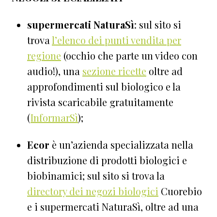
supermercati NaturaSì
: sul sito si
trova
l’elenco dei punti vendita per
regione
(occhio che parte un video con
audio!), una
sezione ricette
oltre ad
approfondimenti sul biologico e la
rivista scaricabile gratuitamente
(
InformarSì
);
Ecor
è un’azienda specializzata nella
distribuzione di prodotti biologici e
biobinamici; sul sito si trova la
directory dei negozi biologici
Cuorebio
e i supermercati NaturaSì, oltre ad una