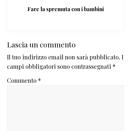
Fare la spremuta con i bambini
Interazioni
Lascia un commento
del
Il tuo indirizzo email non sarà pubblicato.
I
lettore
campi obbligatori sono contrassegnati
*
Commento
*