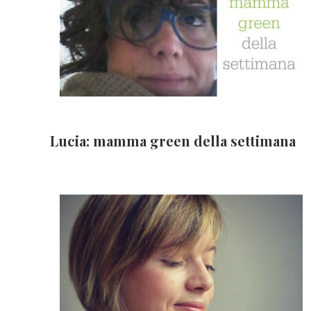
Lucia: mamma green della settimana