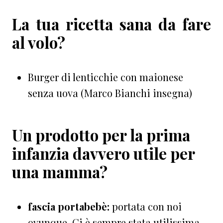
La tua ricetta sana da fare
al volo?
Burger di lenticchie con maionese
senza uova (Marco Bianchi insegna)
Un prodotto per la prima
infanzia davvero utile per
una mamma?
fascia portabebè:
portata con noi
ovunque. Ci è sempre stata utilissima