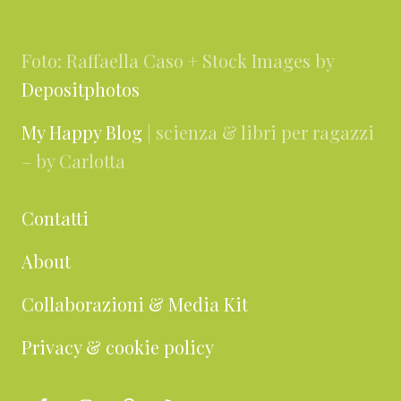
Footer
Foto: Raffaella Caso + Stock Images by
Depositphotos
My Happy Blog
| scienza & libri per ragazzi
– by Carlotta
Contatti
About
Collaborazioni & Media Kit
Privacy & cookie policy