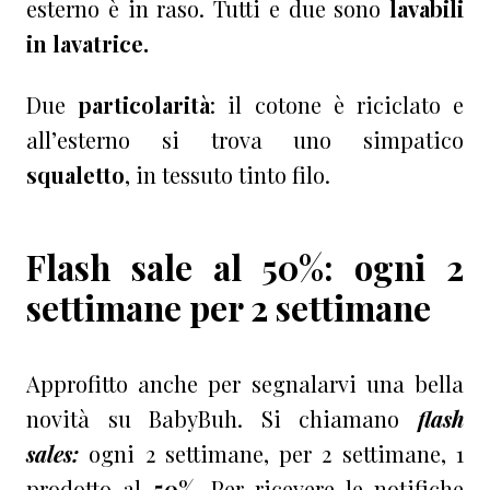
esterno è in raso. Tutti e due sono
lavabili
in lavatrice.
Due
particolarità
: il cotone è riciclato e
all’esterno si trova uno simpatico
squaletto
, in tessuto tinto filo.
Flash sale al 50%: ogni 2
settimane per 2 settimane
Approfitto anche per segnalarvi una bella
novità su BabyBuh. Si chiamano
flash
sales:
ogni 2 settimane, per 2 settimane, 1
prodotto al
50%
. Per ricevere le notifiche