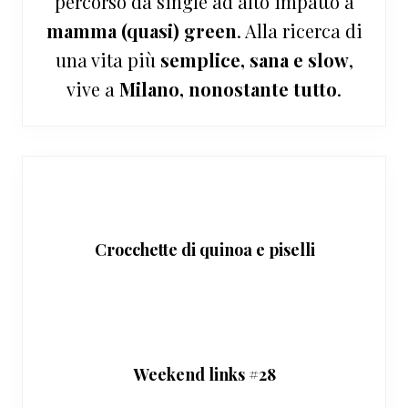
percorso da single ad alto impatto a
mamma (quasi) green
. Alla ricerca di
una vita più
semplice, sana e slow
,
vive a
Milano, nonostante tutto
.
Crocchette di quinoa e piselli
Weekend links #28