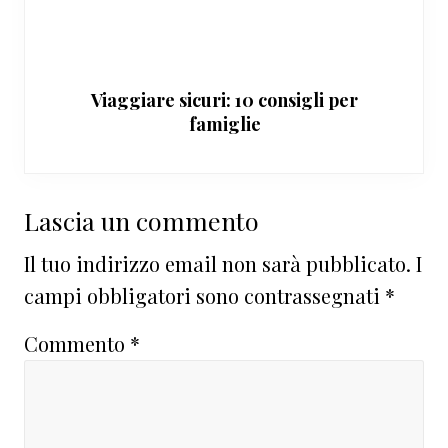
Viaggiare sicuri: 10 consigli per
famiglie
Interazioni
Lascia un commento
del
Il tuo indirizzo email non sarà pubblicato.
I
lettore
campi obbligatori sono contrassegnati
*
Commento
*