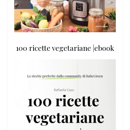
100 ricette vegetariane |ebook