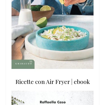
Ricette con Air Fryer | ebook