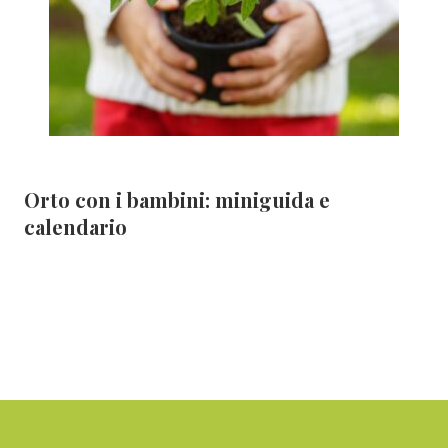
Orto con i bambini: miniguida e
calendario
Footer