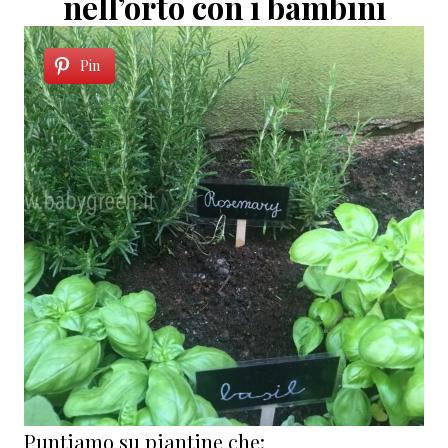
nell’orto con i bambini
Pin
Puntiamo su piantine che: