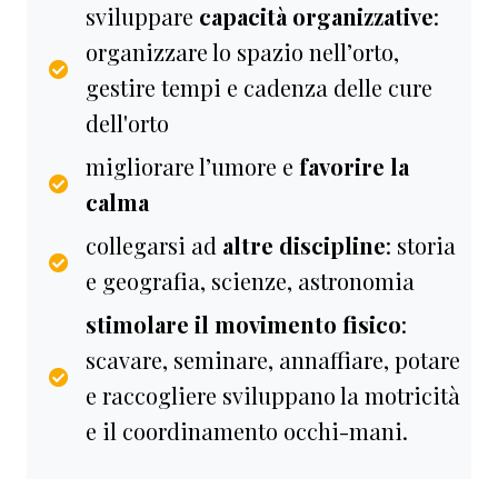
sviluppare
capacità organizzative
:
organizzare lo spazio nell’orto,
gestire tempi e cadenza delle cure
dell'orto
migliorare l’umore e
favorire la
calma
collegarsi ad
altre discipline
: storia
e geografia, scienze, astronomia
stimolare il movimento fisico
:
scavare, seminare, annaffiare, potare
e raccogliere sviluppano la motricità
e il coordinamento occhi-mani.