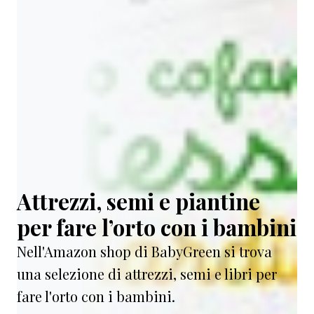
Attrezzi, semi e piantine
per fare l’orto con i bambini
Nell'Amazon shop di BabyGreen si trova
una selezione di attrezzi, semi e libri per
fare l'orto con i bambini.