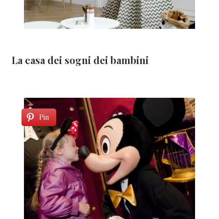
La casa dei sogni dei bambini
Pin