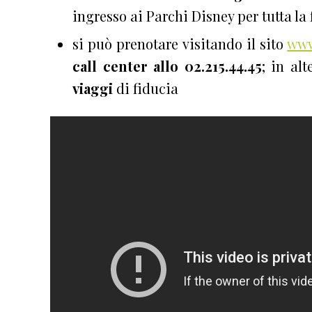
ingresso ai Parchi Disney per tutta la 
si può prenotare visitando il sito
www
call center allo 02.215.44.45
; in al
viaggi
di fiducia