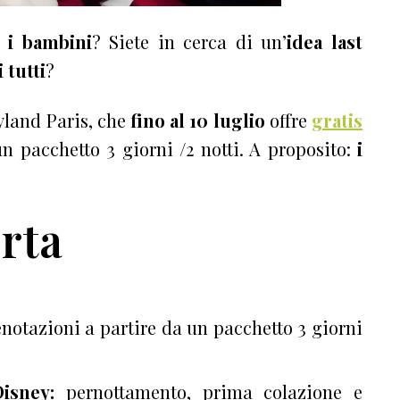
 i bambini
? Siete in cerca di un’
idea last
i tutti
?
yland Paris, che
fino al 10 luglio
offre
gratis
n pacchetto 3 giorni /2 notti. A proposito:
i
erta
renotazioni a partire da un pacchetto 3 giorni
 Disney:
pernottamento, prima colazione e