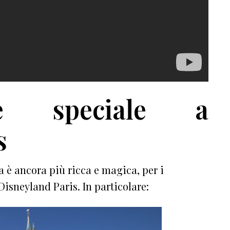
è speciale a
s
va è ancora più ricca e magica, per i
Disneyland Paris. In particolare: