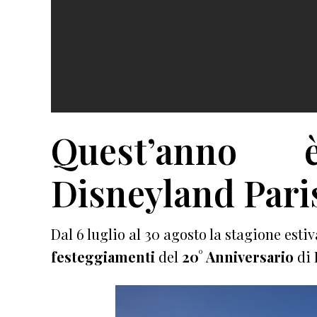
Quest’anno 
Disneyland Pari
Dal 6 luglio al 30 agosto la stagione esti
festeggiamenti
del
20° Anniversario
di 