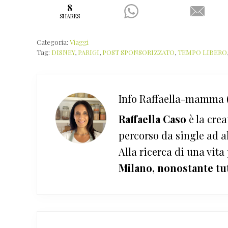
8
SHARES
Categoria:
Viaggi
Tag:
DISNEY
,
PARIGI
,
POST SPONSORIZZATO
,
TEMPO LIBERO
Info
Raffaella-mamma (
Raffaella Caso
è la crea
percorso da single ad a
Alla ricerca di una vita
Milano, nonostante tu