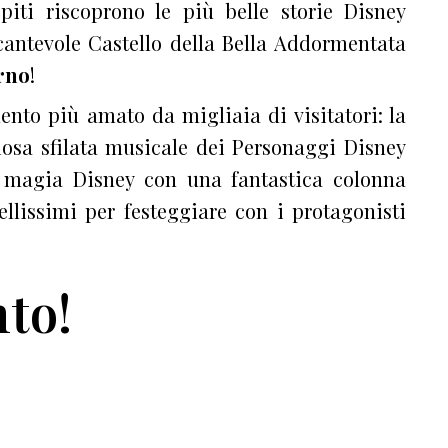
piti riscoprono le più belle storie Disney
incantevole Castello della Bella Addormentata
rno
!
nto più amato da migliaia di visitatori: la
osa sfilata musicale dei Personaggi Disney
a magia Disney con una fantastica colonna
ellissimi per festeggiare con i protagonisti
to!