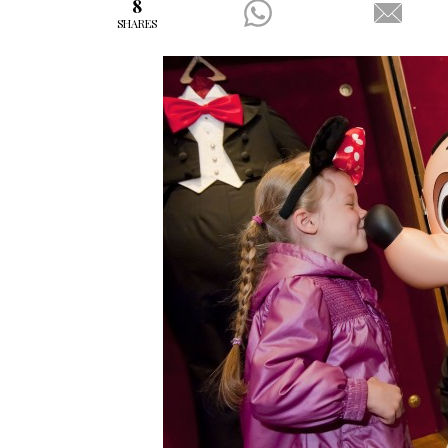
8
SHARES