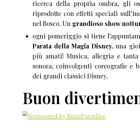
ricerca della propria ombra, gli os
riprodotte con effetti speciali sull’
nel Bosco. Un
grandioso show nottu
ogni pomeriggio si tiene l’appuntame
Parata della Magia Disney,
una gioi
più amati! Musica, allegria e tant
sonora, coinvolgenti coreografie e b
dei grandi classici Disney.
Buon divertimen