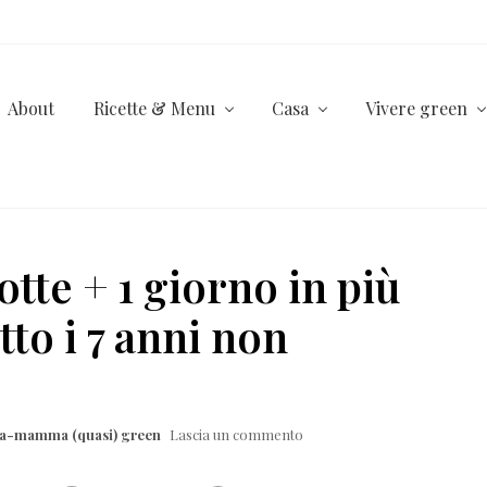
About
Ricette & Menu
Casa
Vivere green
otte + 1 giorno in più
tto i 7 anni non
lla-mamma (quasi) green
Lascia un commento