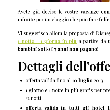
Avete già deciso le vostre
vacanze con
minute
per un viaggio che può fare
felic
Vi suggerisco allora la proposta di Disne
1 notte + 1 giorno in più
a partire da u
bambini sotto i 7 anni non pagano!
Dettagli dell’off
offerta valida fino al
10 luglio
2013
1 giorno e 1 notte in più gratis per p
/2 notti
offerta valida in tutti gli hotel