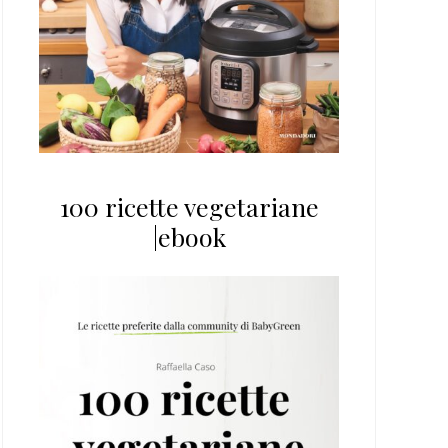
100 ricette vegetariane
|ebook