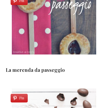
Pin
La merenda da passeggio
Pin