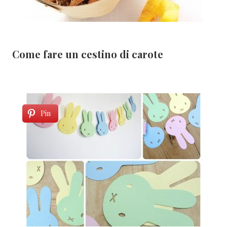
Come fare un cestino di carote
Pin