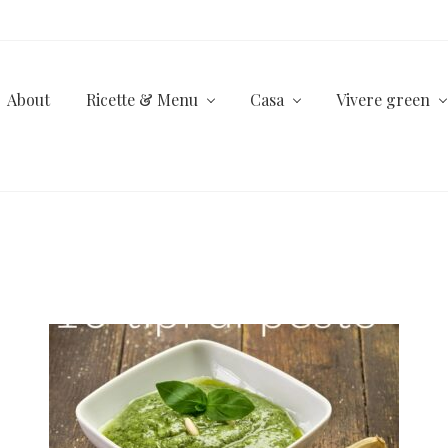
About
Ricette & Menu
Casa
Vivere green