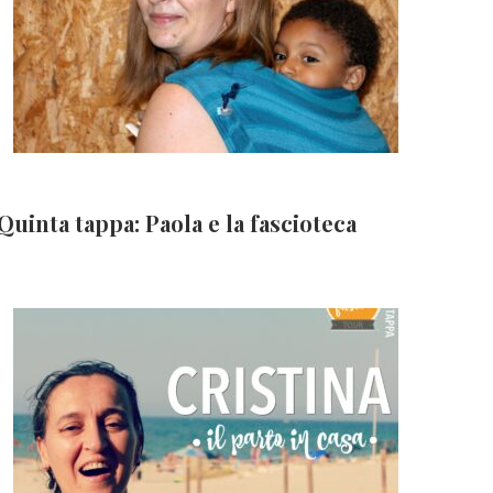
Quinta tappa: Paola e la fascioteca