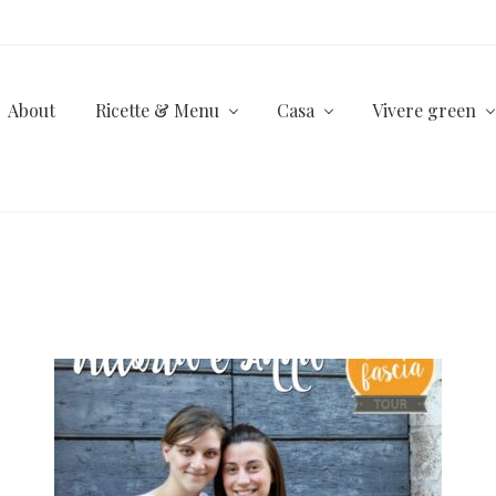
About
Ricette & Menu
Casa
Vivere green