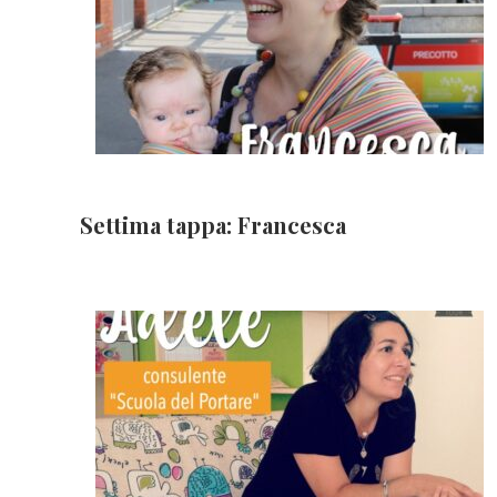
Settima tappa: Francesca