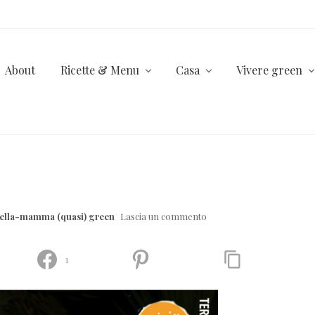
About
Ricette & Menu
Casa
Vivere green
aella-mamma (quasi) green
Lascia un commento
1