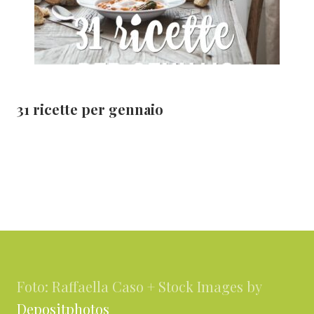
31 ricette per gennaio
Footer
Foto: Raffaella Caso + Stock Images by
Depositphotos