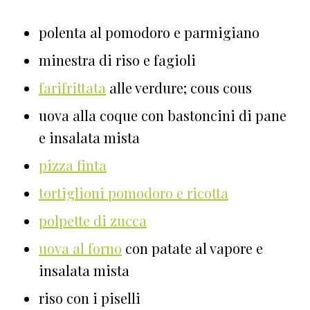
polenta al pomodoro e parmigiano
minestra di riso e fagioli
farifrittata
alle verdure; cous cous
uova alla coque con bastoncini di pane
e insalata mista
pizza finta
tortiglioni pomodoro e ricotta
polpette di zucca
uova al forno
con patate al vapore e
insalata mista
riso con i piselli