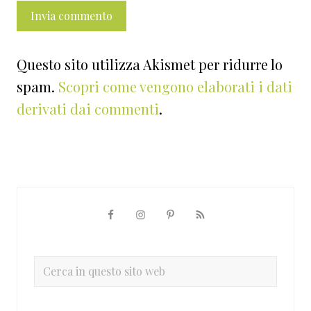
Questo sito utilizza Akismet per ridurre lo
spam.
Scopri come vengono elaborati i dati
derivati dai commenti
.
Barra
laterale
primaria
Cerca
in
questo