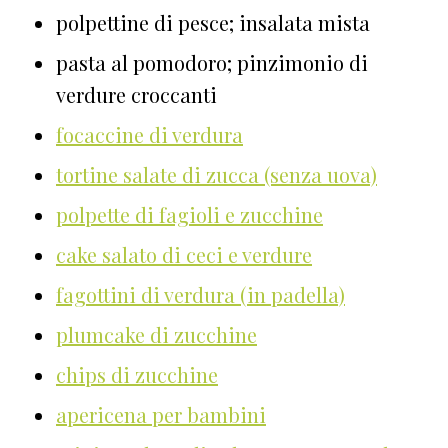
polpettine di pesce; insalata mista
pasta al pomodoro; pinzimonio di
verdure croccanti
focaccine di verdura
tortine salate di zucca (senza uova)
polpette di fagioli e zucchine
cake salato di ceci e verdure
fagottini di verdura (in padella)
plumcake di zucchine
chips di zucchine
apericena per bambini