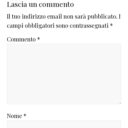
Interazioni
Lascia un commento
del
Il tuo indirizzo email non sarà pubblicato.
I
lettore
campi obbligatori sono contrassegnati
*
Commento
*
Nome
*