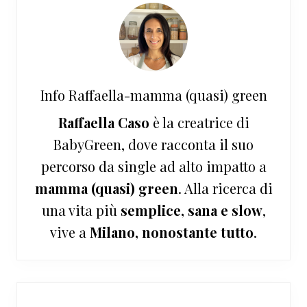
Info
Raffaella-mamma (quasi) green
Raffaella Caso
è la creatrice di
BabyGreen, dove racconta il suo
percorso da single ad alto impatto a
mamma (quasi) green
. Alla ricerca di
una vita più
semplice, sana e slow
,
vive a
Milano, nonostante tutto
.