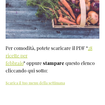
Per comodità, potete scaricare il PDF “
28
ricette per
febbraio
“ oppure
stampare
questo elenco
cliccando qui sotto:
Scarica il tuo menu della settimana