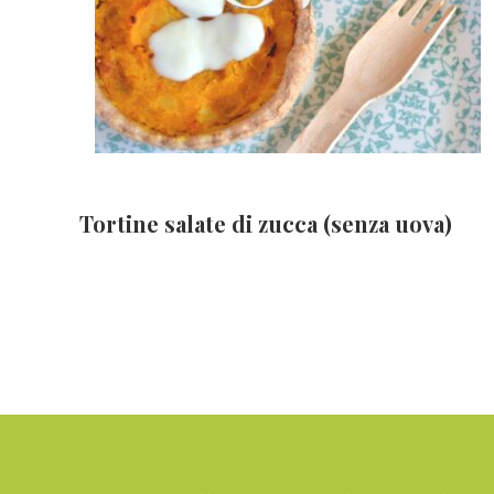
Tortine salate di zucca (senza uova)
Footer