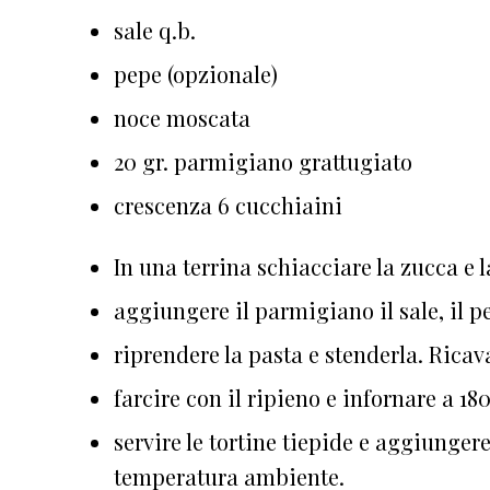
sale q.b.
pepe (opzionale)
noce moscata
20 gr. parmigiano grattugiato
crescenza 6 cucchiaini
In una terrina schiacciare la zucca e 
aggiungere il parmigiano il sale, il 
riprendere la pasta e stenderla. Ricav
farcire con il ripieno e infornare a 18
servire le tortine tiepide e aggiunger
temperatura ambiente.