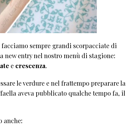
a facciamo sempre grandi scorpacciate di
una new entry nel nostro menù di stagione:
ate
e
crescenza
.
ssare le verdure e nel frattempo preparare la
faella aveva pubblicato qualche tempo fa, il
o anche: