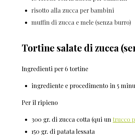
risotto alla zucca per bambini
muffin di zucca e mele (senza burro)
Tortine salate di zucca (s
Ingredienti per 6 tortine
ingrediente e procedimento in 5 minut
Per il ripieno
300 gr. di zucca cotta (qui un
trucco p
150 gr. di patata lessata