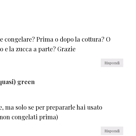
e congelare? Prima o dopo la cottura? O
o e la zucca a parte? Grazie
Rispondi
quasi) green
e, ma solo se per prepararle hai usato
(non congelati prima)
Rispondi