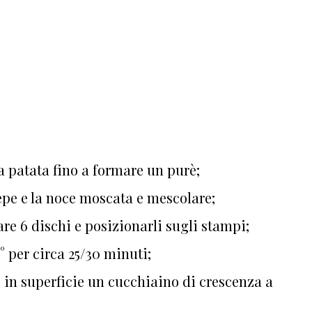
la patata fino a formare un purè;
pepe e la noce moscata e mescolare;
are 6 dischi e posizionarli sugli stampi;
0° per circa 25/30 minuti;
e in superficie un cucchiaino di crescenza a